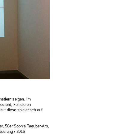
nstlern zeigen. Im
ieht, kollidieren
llt diese spielerisch auf
er, 50er Sophie Taeuber-Arp,
euerung / 2016