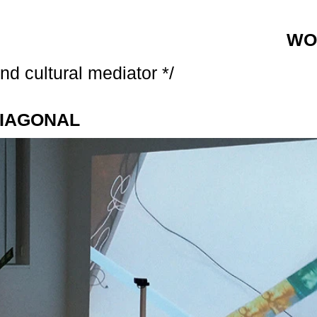
WO
and cultural mediator */
DIAGONAL