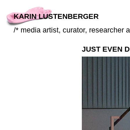
KARIN LUSTENBERGER
/* media artist, curator, researcher 
JUST EVEN 