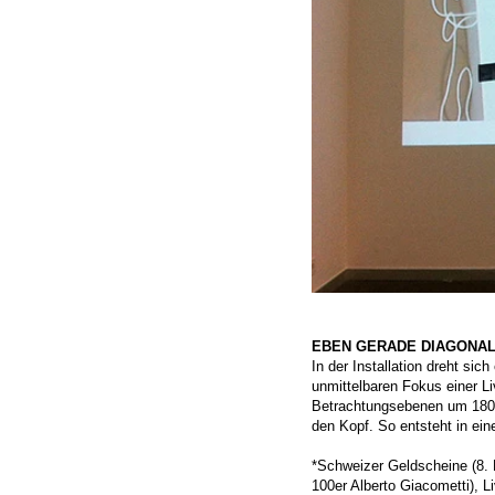
EBEN GERADE DIAGONAL: 
In der Installation dreht si
unmittelbaren Fokus einer L
Betrachtungsebenen um 180°. 
den Kopf. So entsteht in ei
*Schweizer Geldscheine (8. 
100er Alberto Giacometti), 